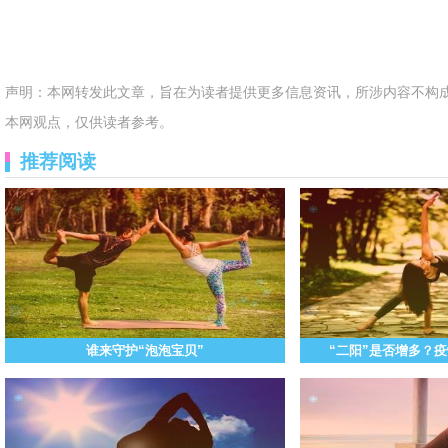
声明：本网转发此文章，旨在为读者提供更多信息资讯，所涉内容不构
本网观点，仅供读者参考。
推荐阅读
谁来守护“泡泡宝贝”
“二阳”是否增多？